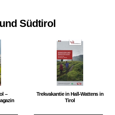
und Südtirol
ol –
Trekvakantie in Hall-Wattens in
Magazin
Tirol