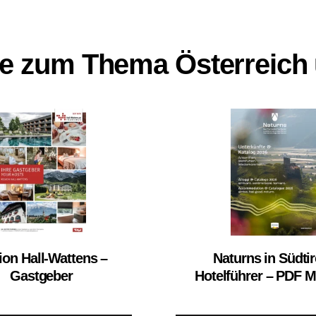
ge zum Thema Österreich 
ion Hall-Wattens –
Naturns in Südtir
Gastgeber
Hotelführer – PDF 