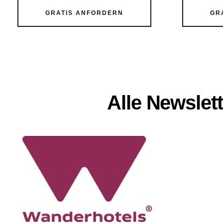
GRATIS ANFORDERN
GR
Alle Newslet