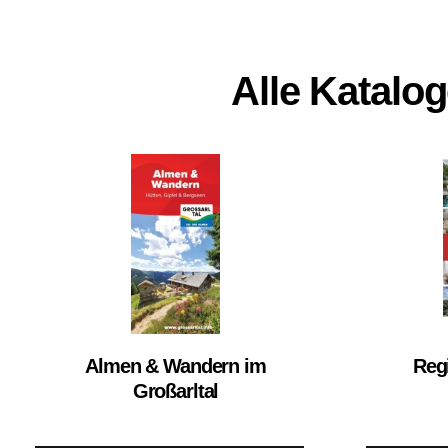
Alle Katalo
Almen & Wandern im
Reg
Großarltal