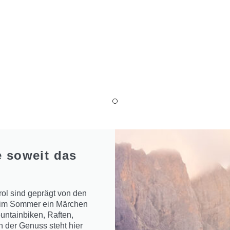
e soweit das
rol sind geprägt von den
nd im Sommer ein Märchen
untainbiken, Raften,
h der Genuss steht hier