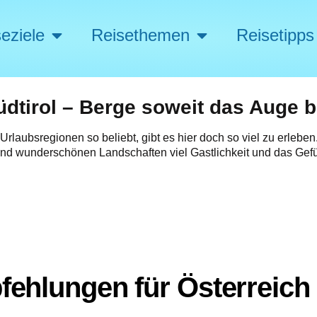
eziele
Reisethemen
Reisetipps
dtirol – Berge soweit das Auge b
Urlaubsregionen so beliebt, gibt es hier doch so viel zu erlebe
 und wunderschönen Landschaften viel Gastlichkeit und das Gefü
ehlungen für Österreich 