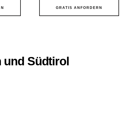
RN
GRATIS ANFORDERN
 und Südtirol