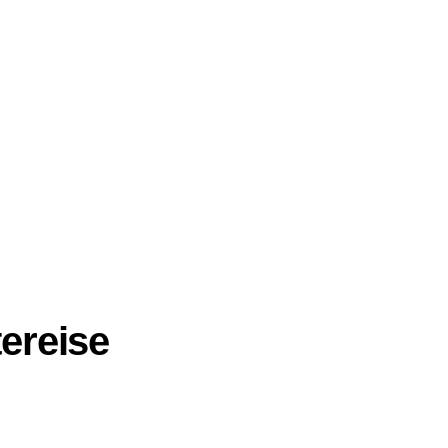
ereise