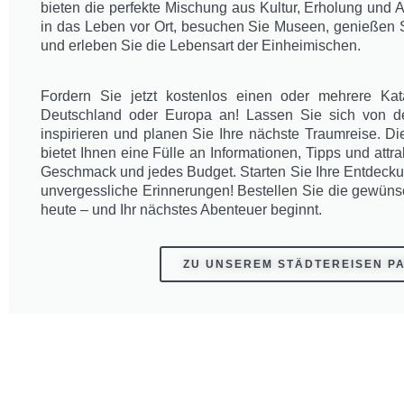
bieten die perfekte Mischung aus Kultur, Erholung und 
in das Leben vor Ort, besuchen Sie Museen, genießen S
und erleben Sie die Lebensart der Einheimischen.
Fordern Sie jetzt kostenlos einen oder mehrere Kata
Deutschland oder Europa an! Lassen Sie sich von d
inspirieren und planen Sie Ihre nächste Traumreise. D
bietet Ihnen eine Fülle an Informationen, Tipps und attr
Geschmack und jedes Budget. Starten Sie Ihre Entdeck
unvergessliche Erinnerungen! Bestellen Sie die gewüns
heute – und Ihr nächstes Abenteuer beginnt.
ZU UNSEREM STÄDTEREISEN P