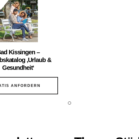
ad Kissingen –
bskatalog ‚Urlaub &
Gesundheit‘
ATIS ANFORDERN