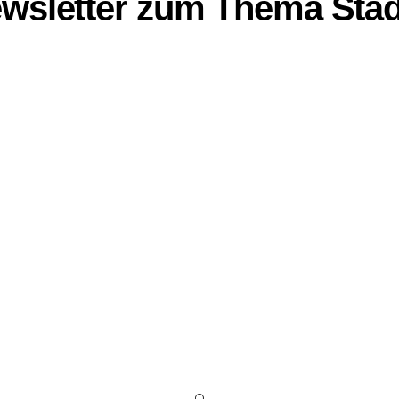
ewsletter zum Thema
Städ