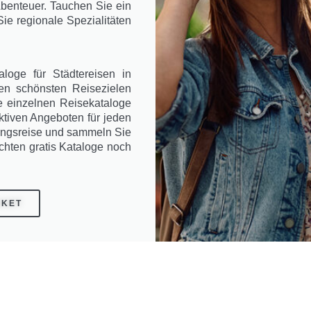
Abenteuer. Tauchen Sie ein
ie regionale Spezialitäten
loge für Städtereisen in
en schönsten Reisezielen
ie einzelnen Reisekataloge
aktiven Angeboten für jeden
ungsreise und sammeln Sie
chten gratis Kataloge noch
AKET