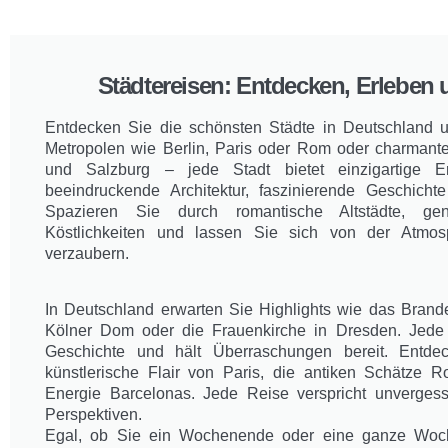
Städtereisen: Entdecken, Erleben
Entdecken Sie die schönsten Städte in Deutschland 
Metropolen wie Berlin, Paris oder Rom oder charmant
und Salzburg – jede Stadt bietet einzigartige E
beeindruckende Architektur, faszinierende Geschichte 
Spazieren Sie durch romantische Altstädte, gen
Köstlichkeiten und lassen Sie sich von der Atmosp
verzaubern.
In Deutschland erwarten Sie Highlights wie das Brande
Kölner Dom oder die Frauenkirche in Dresden. Jede S
Geschichte und hält Überraschungen bereit. Entd
künstlerische Flair von Paris, die antiken Schätze 
Energie Barcelonas. Jede Reise verspricht unverge
Perspektiven.
Egal, ob Sie ein Wochenende oder eine ganze Woch