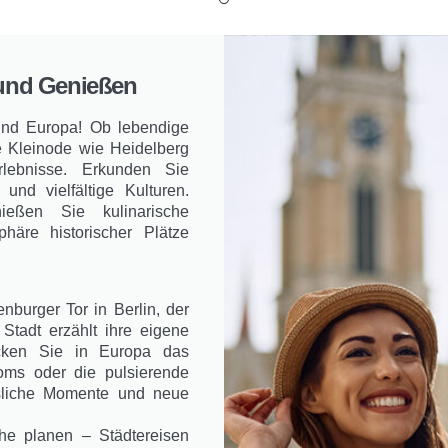
 und Genießen
und Europa! Ob lebendige
e Kleinode wie Heidelberg
rlebnisse. Erkunden Sie
und vielfältige Kulturen.
ießen Sie kulinarische
häre historischer Plätze
nburger Tor in Berlin, der
tadt erzählt ihre eigene
ecken Sie in Europa das
Roms oder die pulsierende
ssliche Momente und neue
e planen – Städtereisen