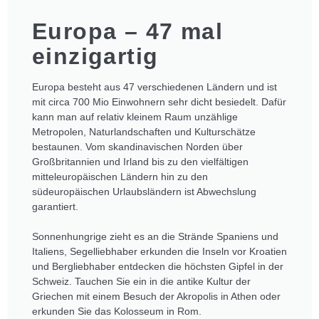
Europa – 47 mal
einzigartig
Europa besteht aus 47 verschiedenen Ländern und ist
mit circa 700 Mio Einwohnern sehr dicht besiedelt. Dafür
kann man auf relativ kleinem Raum unzählige
Metropolen, Naturlandschaften und Kulturschätze
bestaunen. Vom skandinavischen Norden über
Großbritannien und Irland bis zu den vielfältigen
mitteleuropäischen Ländern hin zu den
südeuropäischen Urlaubsländern ist Abwechslung
garantiert.
Sonnenhungrige zieht es an die Strände Spaniens und
Italiens, Segelliebhaber erkunden die Inseln vor Kroatien
und Bergliebhaber entdecken die höchsten Gipfel in der
Schweiz. Tauchen Sie ein in die antike Kultur der
Griechen mit einem Besuch der Akropolis in Athen oder
erkunden Sie das Kolosseum in Rom.