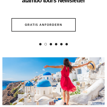
atambo tours Newsletter
GRATIS ANFORDERN