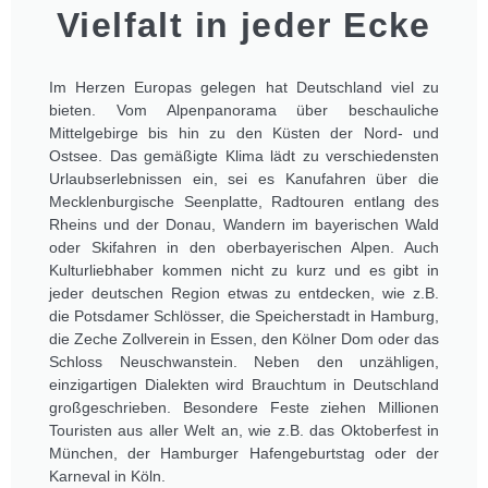
Vielfalt in jeder Ecke
Im Herzen Europas gelegen hat Deutschland viel zu
bieten. Vom Alpenpanorama über beschauliche
Mittelgebirge bis hin zu den Küsten der Nord- und
Ostsee. Das gemäßigte Klima lädt zu verschiedensten
Urlaubserlebnissen ein, sei es Kanufahren über die
Mecklenburgische Seenplatte, Radtouren entlang des
Rheins und der Donau, Wandern im bayerischen Wald
oder Skifahren in den oberbayerischen Alpen. Auch
Kulturliebhaber kommen nicht zu kurz und es gibt in
jeder deutschen Region etwas zu entdecken, wie z.B.
die Potsdamer Schlösser, die Speicherstadt in Hamburg,
die Zeche Zollverein in Essen, den Kölner Dom oder das
Schloss Neuschwanstein. Neben den unzähligen,
einzigartigen Dialekten wird Brauchtum in Deutschland
großgeschrieben. Besondere Feste ziehen Millionen
Touristen aus aller Welt an, wie z.B. das Oktoberfest in
München, der Hamburger Hafengeburtstag oder der
Karneval in Köln.