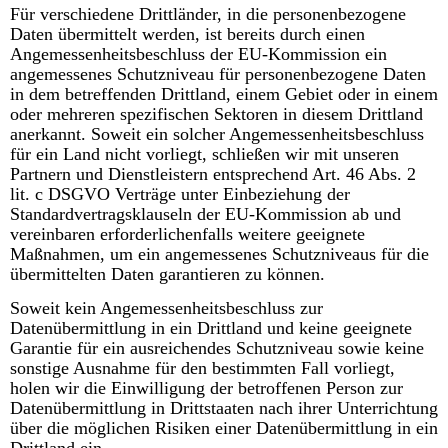
Für verschiedene Drittländer, in die personenbezogene
Daten übermittelt werden, ist bereits durch einen
Angemessenheitsbeschluss der EU-Kommission ein
angemessenes Schutzniveau für personenbezogene Daten
in dem betreffenden Drittland, einem Gebiet oder in einem
oder mehreren spezifischen Sektoren in diesem Drittland
anerkannt. Soweit ein solcher Angemessenheitsbeschluss
für ein Land nicht vorliegt, schließen wir mit unseren
Partnern und Dienstleistern entsprechend Art. 46 Abs. 2
lit. c DSGVO Verträge unter Einbeziehung der
Standardvertragsklauseln der EU-Kommission ab und
vereinbaren erforderlichenfalls weitere geeignete
Maßnahmen, um ein angemessenes Schutzniveaus für die
übermittelten Daten garantieren zu können.
Soweit kein Angemessenheitsbeschluss zur
Datenübermittlung in ein Drittland und keine geeignete
Garantie für ein ausreichendes Schutzniveau sowie keine
sonstige Ausnahme für den bestimmten Fall vorliegt,
holen wir die Einwilligung der betroffenen Person zur
Datenübermittlung in Drittstaaten nach ihrer Unterrichtung
über die möglichen Risiken einer Datenübermittlung in ein