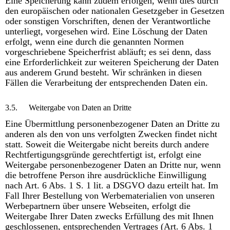
Eine Speicherung kann zudem erfolgen, wenn dies durch
den europäischen oder nationalen Gesetzgeber in Gesetzen
oder sonstigen Vorschriften, denen der Verantwortliche
unterliegt, vorgesehen wird. Eine Löschung der Daten
erfolgt, wenn eine durch die genannten Normen
vorgeschriebene Speicherfrist abläuft; es sei denn, dass
eine Erforderlichkeit zur weiteren Speicherung der Daten
aus anderem Grund besteht. Wir schränken in diesen
Fällen die Verarbeitung der entsprechenden Daten ein.
3.5.
Weitergabe von Daten an Dritte
Eine Übermittlung personenbezogener Daten an Dritte zu
anderen als den von uns verfolgten Zwecken findet nicht
statt. Soweit die Weitergabe nicht bereits durch andere
Rechtfertigungsgründe gerechtfertigt ist, erfolgt eine
Weitergabe personenbezogener Daten an Dritte nur, wenn
die betroffene Person ihre ausdrückliche Einwilligung
nach Art. 6 Abs. 1 S. 1 lit. a DSGVO dazu erteilt hat. Im
Fall Ihrer Bestellung von Werbematerialien von unseren
Werbepartnern über unsere Webseiten, erfolgt die
Weitergabe Ihrer Daten zwecks Erfüllung des mit Ihnen
geschlossenen, entsprechenden Vertrages (Art. 6 Abs. 1