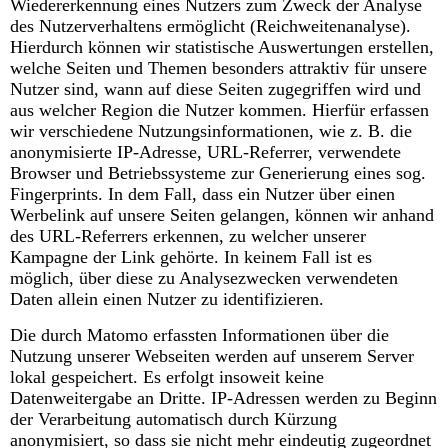
Wiedererkennung eines Nutzers zum Zweck der Analyse
des Nutzerverhaltens ermöglicht (Reichweitenanalyse).
Hierdurch können wir statistische Auswertungen erstellen,
welche Seiten und Themen besonders attraktiv für unsere
Nutzer sind, wann auf diese Seiten zugegriffen wird und
aus welcher Region die Nutzer kommen. Hierfür erfassen
wir verschiedene Nutzungsinformationen, wie z. B. die
anonymisierte IP-Adresse, URL-Referrer, verwendete
Browser und Betriebssysteme zur Generierung eines sog.
Fingerprints. In dem Fall, dass ein Nutzer über einen
Werbelink auf unsere Seiten gelangen, können wir anhand
des URL-Referrers erkennen, zu welcher unserer
Kampagne der Link gehörte. In keinem Fall ist es
möglich, über diese zu Analysezwecken verwendeten
Daten allein einen Nutzer zu identifizieren.
Die durch Matomo erfassten Informationen über die
Nutzung unserer Webseiten werden auf unserem Server
lokal gespeichert. Es erfolgt insoweit keine
Datenweitergabe an Dritte. IP-Adressen werden zu Beginn
der Verarbeitung automatisch durch Kürzung
anonymisiert, so dass sie nicht mehr eindeutig zugeordnet