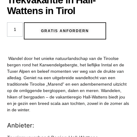
Trekvakantie in Hall-
Wattens in Tirol
GRATIS ANFORDERN
Wandel door het unieke natuurlandschap van de Tiroolse
bergen rond het Karwendelgebergte, het lieflijke Inntal en de
Tuxer Alpen en beleef momenten ver weg van de drukte van
alledag. Geniet na een uitgebreide wandeltocht van een
traditionele Tiroolse „Marend“ en een adembenemend uitzicht
op de omliggende bergtoppen, dalen en meren. Wandelen,
hiken of bergpaden – de vakantieregio Hall-Wattens biedt jou
en je gezin een breed scala aan tochten, zowel in de zomer als
in de winter.
Anbieter: