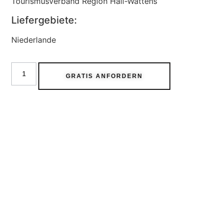
Tourismusverband Region Hall-Wattens
Liefergebiete:
Niederlande
GRATIS ANFORDERN