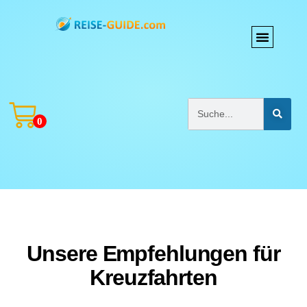
0
Unsere Empfehlungen für
Kreuzfahrten