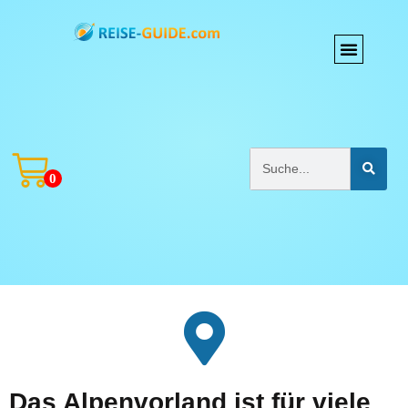
0
Das Alpenvorland ist für viele