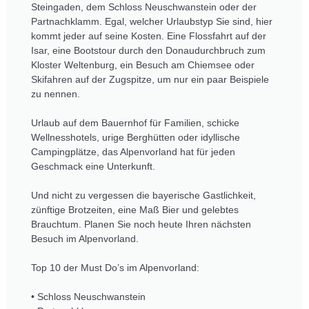
Steingaden, dem Schloss Neuschwanstein oder der
Partnachklamm. Egal, welcher Urlaubstyp Sie sind, hier
kommt jeder auf seine Kosten. Eine Flossfahrt auf der
Isar, eine Bootstour durch den Donaudurchbruch zum
Kloster Weltenburg, ein Besuch am Chiemsee oder
Skifahren auf der Zugspitze, um nur ein paar Beispiele
zu nennen.
Urlaub auf dem Bauernhof für Familien, schicke
Wellnesshotels, urige Berghütten oder idyllische
Campingplätze, das Alpenvorland hat für jeden
Geschmack eine Unterkunft.
Und nicht zu vergessen die bayerische Gastlichkeit,
zünftige Brotzeiten, eine Maß Bier und gelebtes
Brauchtum. Planen Sie noch heute Ihren nächsten
Besuch im Alpenvorland.
Top 10 der Must Do’s im Alpenvorland:
• Schloss Neuschwanstein