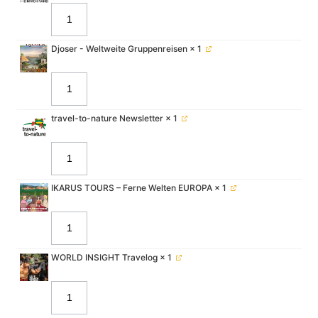
Djoser - Weltweite Gruppenreisen
× 1
travel-to-nature Newsletter
× 1
IKARUS TOURS – Ferne Welten EUROPA
× 1
WORLD INSIGHT Travelog
× 1