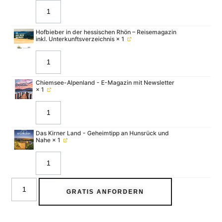
Hofbieber in der hessischen Rhön – Reisemagazin
inkl. Unterkunftsverzeichnis
× 1
Chiemsee-Alpenland - E-Magazin mit Newsletter
× 1
Das Kirner Land - Geheimtipp an Hunsrück und
Nahe
× 1
GRATIS ANFORDERN