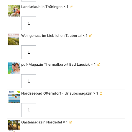
Landurlaub in Thüringen
× 1
Weingenuss im Lieblichen Taubertal
× 1
pdf-Magazin Thermalkurort Bad Lausick
× 1
Nordseebad Otterndorf - Urlaubsmagazin
× 1
Gästemagazin Nordeifel
× 1