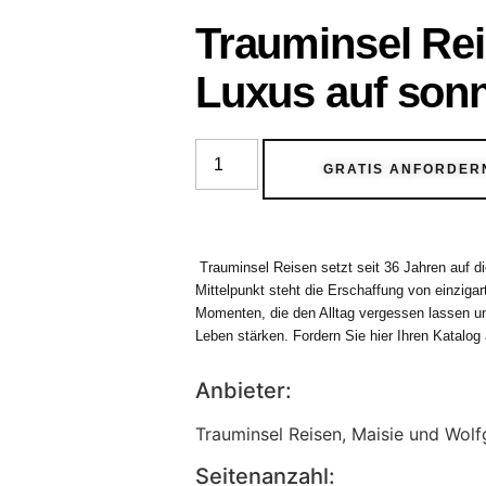
Trauminsel Rei
Luxus auf sonn
GRATIS ANFORDER
Trauminsel Reisen setzt seit 36 Jahren auf di
Mittelpunkt steht die Erschaffung von einziga
Momenten, die den Alltag vergessen lassen u
Leben stärken. Fordern Sie hier Ihren Katalog
Anbieter:
Trauminsel Reisen, Maisie und Wo
Seitenanzahl: