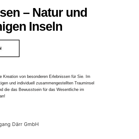
sen – Natur und
igen Inseln
N
e Kreation von besonderen Erlebnissen für Sie. Im
rtigen und individuell zusammengestellten Trauminsel
nd die das Bewusstsein für das Wesentliche im
 an!
lfgang Därr GmbH