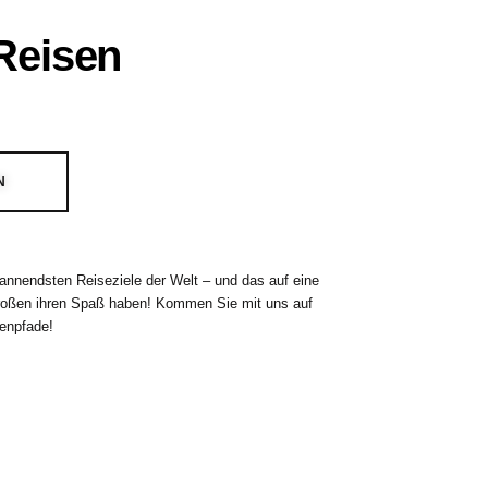
Reisen
N
annendsten Reiseziele der Welt – und das auf eine
 Großen ihren Spaß haben! Kommen Sie mit uns auf
tenpfade!